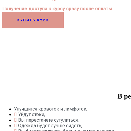
Получение доступа к курсу сразу после оплаты.
КУПИТЬ КУРС
В р
Улучшится кровоток и лимфоток,
Уйдут отёки,
Вы перестанете сутулиться,
Одежда будет лучше сидеть,