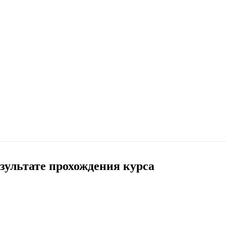
езультате прохождения
курса