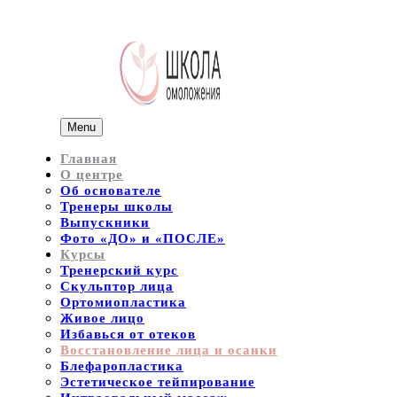
Menu
Главная
О центре
Об основателе
Тренеры школы
Выпускники
Фото «ДО» и «ПОСЛЕ»
Курсы
Тренерский курс
Скульптор лица
Ортомиопластика
Живое лицо
Избавься от отеков
Восстановление лица и осанки
Блефаропластика
Эстетическое тейпирование